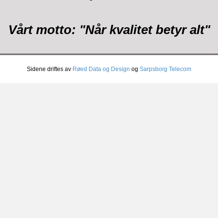
Vårt motto: "Når kvalitet betyr alt"
Sidene driftes av
Røed Data og Design
og
Sarpsborg Telecom