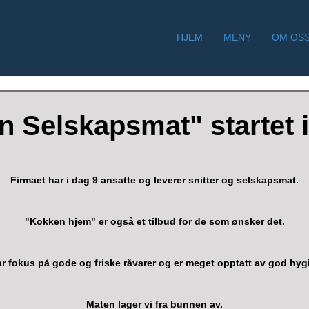
HJEM
MENY
OM OS
n Selskapsmat" startet i
Firmaet har i dag 9 ansatte og leverer snitter og selskapsmat.
"Kokken hjem" er også et tilbud for de som ønsker det.
ar fokus på gode og friske råvarer og er meget opptatt av god hyg
Maten lager vi fra bunnen av.