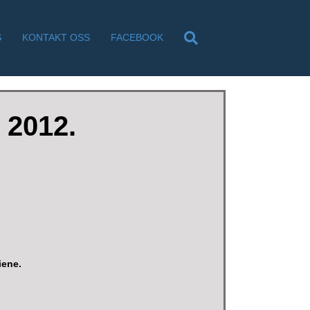
S
KONTAKT OSS
FACEBOOK
 2012.
iene.