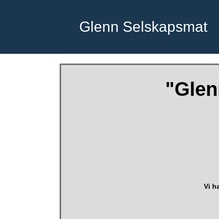
Glenn Selskapsmat
"Glen
Vi h